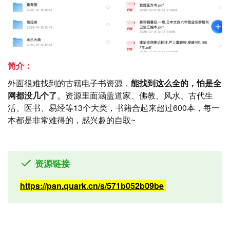
简介：
外面很难找到的古籍电子书资源，
能找到这么全的，怕是全
网都没几个了
。资源里面涵盖道家、佛教、风水、古代生
活、医书、易经等13个大类，书籍合起来超过600本，每一
本都是非常难得的，感兴趣的自取~
资源链接
https://pan.quark.cn/s/571b052b09be